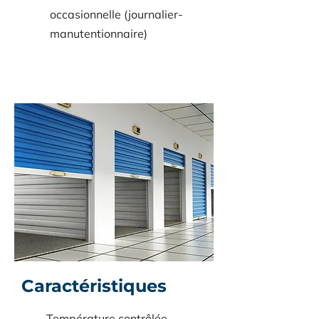
occasionnelle (journalier-
manutentionnaire)
Caractéristiques
Température contrôlée